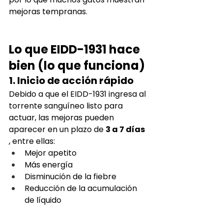
mejoras tempranas.
Lo que EIDD-1931 hace 
bien (lo que funciona)
1. Inicio de acción rápido
Debido a que el EIDD-1931 ingresa al 
torrente sanguíneo listo para 
actuar, las mejoras pueden 
aparecer en un plazo de
3 a 7 días
, entre ellas:
Mejor apetito
Más energía
Disminución de la fiebre
Reducción de la acumulación 
de líquido