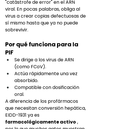
"catástrofe de error" en el ARN 
viral. En pocas palabras, obliga al 
virus a crear copias defectuosas de 
sí mismo hasta que ya no puede 
sobrevivir.
Por qué funciona para la 
PIF
Se dirige a los virus de ARN 
(como FCoV).
Actúa rápidamente una vez 
absorbido.
Compatible con dosificación 
oral.
A diferencia de los profármacos 
que necesitan conversión hepática, 
EIDD-1931 ya es
farmacológicamente activo
, 
por lo que muchos gatos muestran 