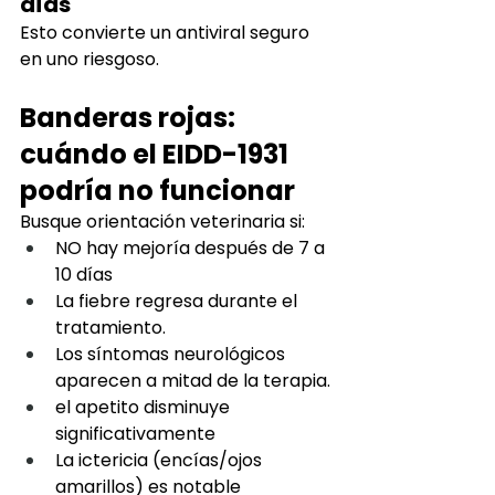
días
Esto convierte un antiviral seguro 
en uno riesgoso.
Banderas rojas: 
cuándo el EIDD-1931 
podría no funcionar
Busque orientación veterinaria si:
NO hay mejoría después de 7 a 
10 días
La fiebre regresa durante el 
tratamiento.
Los síntomas neurológicos 
aparecen a mitad de la terapia.
el apetito disminuye 
significativamente
La ictericia (encías/ojos 
amarillos) es notable