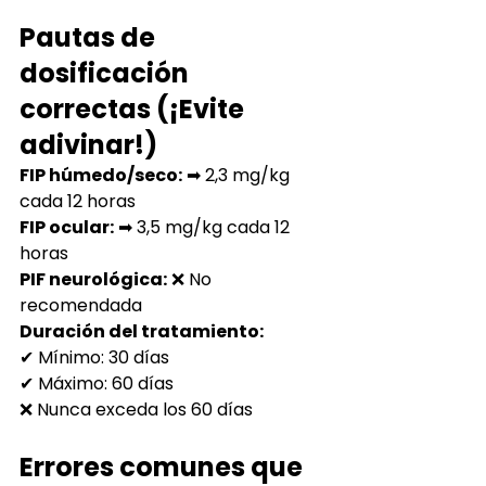
Pautas de 
dosificación 
correctas (¡Evite 
adivinar!)
FIP húmedo/seco:
➡ 2,3 mg/kg 
cada 12 horas
FIP ocular:
➡ 3,5 mg/kg cada 12 
horas
PIF neurológica:
❌ No 
recomendada
Duración del tratamiento:
✔ Mínimo: 30 días
✔ Máximo: 60 días
❌ Nunca exceda los 60 días
Errores comunes que 