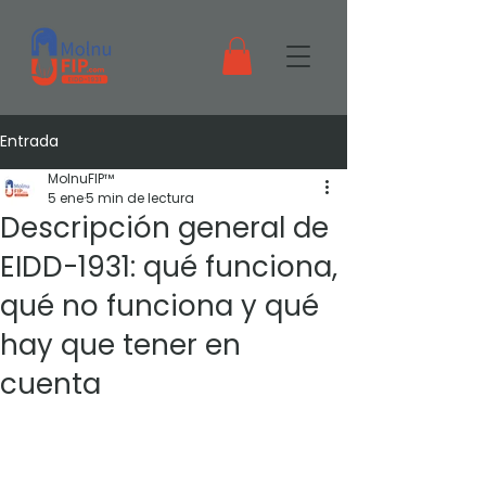
Entrada
MolnuFIP™
5 ene
5 min de lectura
Descripción general de
EIDD-1931: qué funciona,
qué no funciona y qué
hay que tener en
cuenta