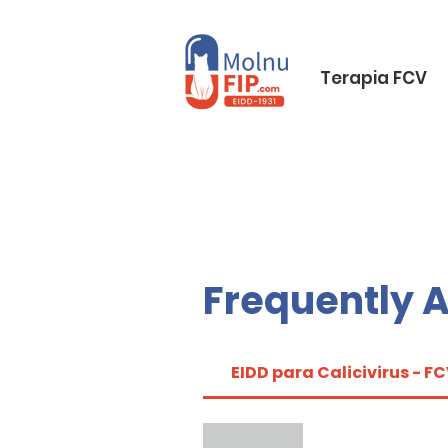
Terapia FCV
Frequently 
EIDD para Calicivirus - F