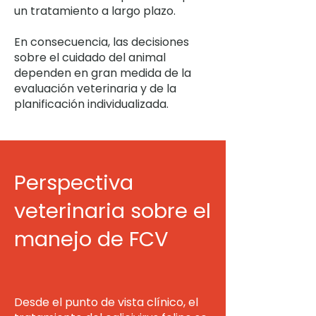
un tratamiento a largo plazo.
En consecuencia, las decisiones
sobre el cuidado del animal
dependen en gran medida de la
evaluación veterinaria y de la
planificación individualizada.
Perspectiva
veterinaria sobre el
manejo de FCV
Desde el punto de vista clínico, el