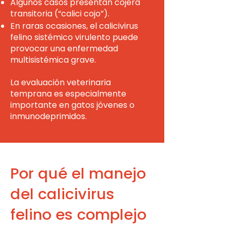
Algunos casos presentan cojera
transitoria (“calici cojo”).
En raras ocasiones, el calicivirus
felino sistémico virulento puede
provocar una enfermedad
multisistémica grave.
La evaluación veterinaria
temprana es especialmente
importante en gatos jóvenes o
inmunodeprimidos.
Por qué el manejo
del calicivirus
felino es complejo