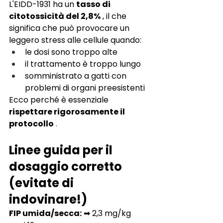
L'EIDD-1931 ha un
tasso di 
citotossicità del 2,8%
, il che 
significa che può provocare un 
leggero stress alle cellule quando:
le dosi sono troppo alte
il trattamento è troppo lungo
somministrato a gatti con 
problemi di organi preesistenti
Ecco perché
è essenziale
rispettare rigorosamente il 
protocollo
 .
Linee guida per il 
dosaggio corretto 
(evitate di 
indovinare!)
FIP umida/secca:
➡ 2,3 mg/kg 