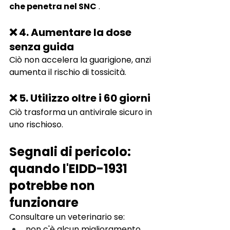
che penetra nel SNC
.
❌ 4. Aumentare la dose 
senza guida
Ciò non accelera la guarigione, anzi 
aumenta il rischio di tossicità.
❌ 5. Utilizzo oltre i 60 giorni
Ciò trasforma un antivirale sicuro in 
uno rischioso.
Segnali di pericolo: 
quando l'EIDD-1931 
potrebbe non 
funzionare
Consultare un veterinario se:
non c'è alcun miglioramento 