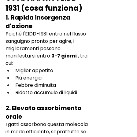
1931 (cosa funziona)
1. Rapida insorgenza 
d'azione
Poiché l'EIDD-1931 entra nel flusso 
sanguigno pronto per agire, i 
miglioramenti possono 
manifestarsi entro
3-7 giorni
, tra 
cui:
Miglior appetito
Più energia
Febbre diminuita
Ridotto accumulo di liquidi
2. Elevato assorbimento 
orale
I gatti assorbono questa molecola 
in modo efficiente, soprattutto se 