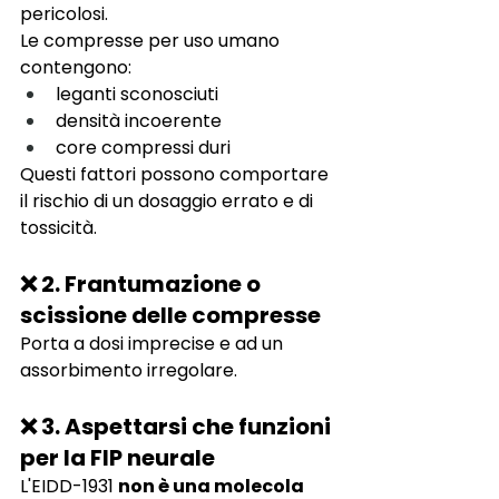
pericolosi.
Le compresse per uso umano 
contengono:
leganti sconosciuti
densità incoerente
core compressi duri
Questi fattori possono comportare 
il rischio di un dosaggio errato e di 
tossicità.
❌ 2. Frantumazione o 
scissione delle compresse
Porta a dosi imprecise e ad un 
assorbimento irregolare.
❌ 3. Aspettarsi che funzioni 
per la FIP neurale
L'EIDD-1931
non è una molecola 