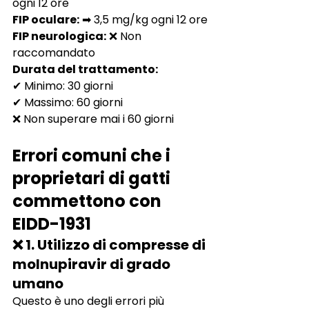
ogni 12 ore
FIP oculare:
➡ 3,5 mg/kg ogni 12 ore
FIP neurologica:
❌ Non 
raccomandato
Durata del trattamento:
✔ Minimo: 30 giorni
✔ Massimo: 60 giorni
❌ Non superare mai i 60 giorni
Errori comuni che i 
proprietari di gatti 
commettono con 
EIDD-1931
❌ 1. Utilizzo di compresse di 
molnupiravir di grado 
umano
Questo è uno degli errori più 