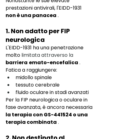
Nonostante le sue elevate 
prestazioni antivirali, l'EIDD-1931
non è una panacea
.
1. Non adatto per FIP 
neurologica
L'EIDD-1931 ha una penetrazione 
molto
 limitata attraverso la 
barriera
emato-encefalica
.
Fatica a raggiungere:
midollo spinale
tessuto cerebrale
fluido oculare in stadi avanzati
Per la FIP neurologica o oculare in 
fase avanzata,
è ancora necessaria
la terapia con GS-441524 o una 
terapia combinata
 .
2. Non destinato al 