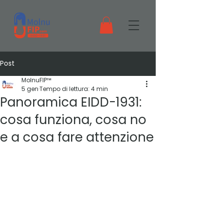
Post
MolnuFIP™
5 gen
Tempo di lettura: 4 min
Panoramica EIDD-1931:
cosa funziona, cosa no
e a cosa fare attenzione