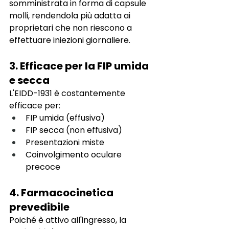
somministrata in forma di capsule 
molli, rendendola più adatta ai 
proprietari che non riescono a 
effettuare iniezioni giornaliere.
3. Efficace per la FIP umida 
e secca
L'EIDD-1931 è costantemente 
efficace per:
FIP umida (effusiva)
FIP secca (non effusiva)
Presentazioni miste
Coinvolgimento oculare 
precoce
4. Farmacocinetica 
prevedibile
Poiché è attivo all'ingresso, la