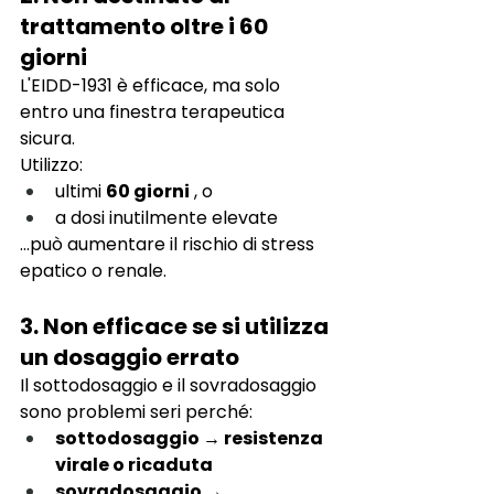
trattamento oltre i 60 
giorni
L'EIDD-1931 è efficace, ma solo 
entro una finestra terapeutica 
sicura.
Utilizzo:
ultimi
60 giorni
, o
a dosi inutilmente elevate
…può aumentare il rischio di stress 
epatico o renale.
3. Non efficace se si utilizza 
un dosaggio errato
Il sottodosaggio e il sovradosaggio 
sono problemi seri perché:
sottodosaggio → resistenza 
virale o ricaduta
sovradosaggio → 