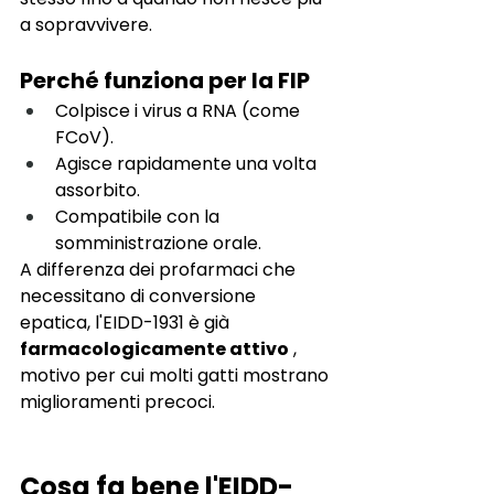
a sopravvivere.
Perché funziona per la FIP
Colpisce i virus a RNA (come 
FCoV).
Agisce rapidamente una volta 
assorbito.
Compatibile con la 
somministrazione orale.
A differenza dei profarmaci che 
necessitano di conversione 
epatica, l'EIDD-1931 è già
farmacologicamente attivo
, 
motivo per cui molti gatti mostrano 
miglioramenti precoci.
Cosa fa bene l'EIDD-