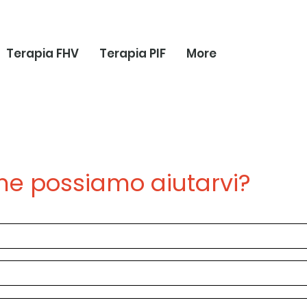
Terapia FHV
Terapia PIF
More
e possiamo aiutarvi?