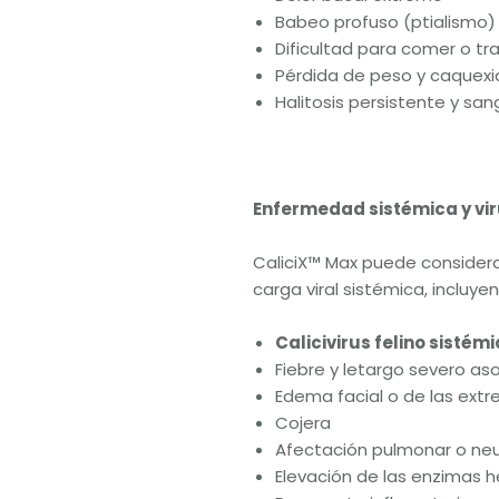
Babeo profuso (ptialismo)
Dificultad para comer o tra
Pérdida de peso y caquexi
Halitosis persistente y sa
Enfermedad sistémica y vir
CaliciX™ Max puede considera
carga viral sistémica, incluye
Calicivirus felino sistém
Fiebre y letargo severo as
Edema facial o de las ext
Cojera
Afectación pulmonar o n
Elevación de las enzimas 