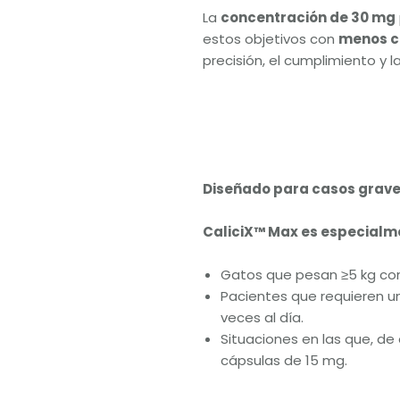
La
concentración de 30 mg
estos objetivos con
menos c
precisión, el cumplimiento y l
Diseñado para casos grave
CaliciX™ Max es especial
Gatos que pesan ≥5 kg c
Pacientes que requieren u
veces al día.
Situaciones en las que, de 
cápsulas de 15 mg.