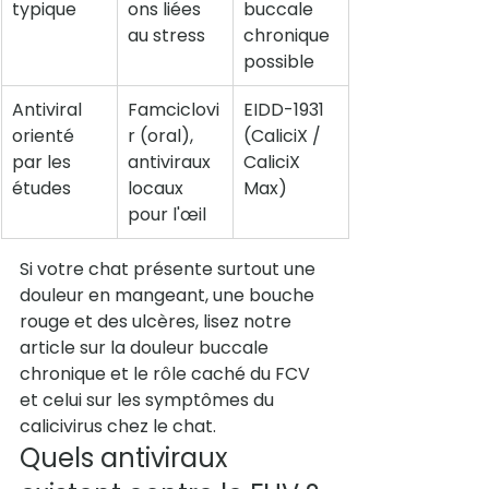
typique
ons liées 
buccale 
au stress
chronique 
possible
Antiviral 
Famciclovi
EIDD-1931 
orienté 
r (oral), 
(
CaliciX
 / 
par les 
antiviraux 
CaliciX 
études
locaux 
Max)
pour l'œil
Si votre chat présente surtout une 
douleur en mangeant, une bouche 
rouge et des ulcères, lisez notre 
article sur la 
douleur buccale 
chronique et le rôle caché du FCV
et celui sur les 
symptômes du 
calicivirus chez le chat
.
Quels antiviraux 