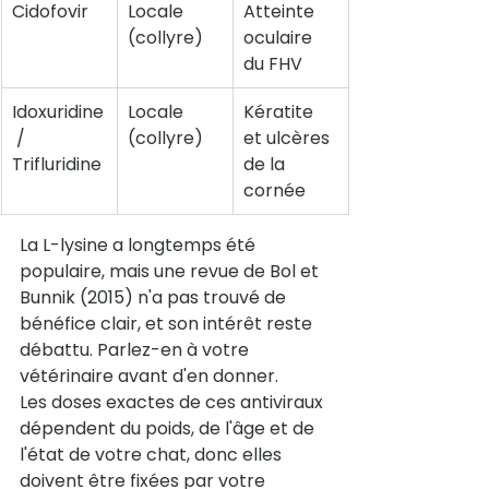
Cidofovir
Locale 
Atteinte 
(collyre)
oculaire 
du FHV
Idoxuridine
Locale 
Kératite 
 / 
(collyre)
et ulcères 
Trifluridine
de la 
cornée
La L-lysine a longtemps été 
populaire, mais une revue de Bol et 
Bunnik (2015) n'a pas trouvé de 
bénéfice clair, et son intérêt reste 
débattu. Parlez-en à votre 
vétérinaire avant d'en donner.
Les doses exactes de ces antiviraux 
dépendent du poids, de l'âge et de 
l'état de votre chat, donc elles 
doivent être fixées par votre 