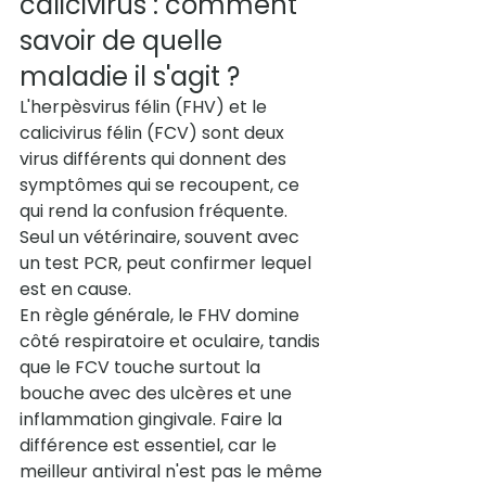
calicivirus : comment 
savoir de quelle 
maladie il s'agit ?
L'herpèsvirus félin (FHV) et le 
calicivirus félin (FCV) sont deux 
virus différents qui donnent des 
symptômes qui se recoupent, ce 
qui rend la confusion fréquente. 
Seul un vétérinaire, souvent avec 
un test PCR, peut confirmer lequel 
est en cause.
En règle générale, le FHV domine 
côté respiratoire et oculaire, tandis 
que le FCV touche surtout la 
bouche avec des ulcères et une 
inflammation gingivale. Faire la 
différence est essentiel, car le 
meilleur antiviral n'est pas le même 