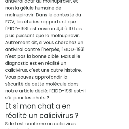
antiviral actif du molnupiravir, et 
non la gélule humaine de 
molnupiravir. Dans le contexte du 
FCV, les études rapportent que 
l'EIDD-1931 est environ 4,4 à 10 fois 
plus puissant que le molnupiravir.
Autrement dit, si vous cherchez un 
antiviral contre l'herpès, l'EIDD-1931 
n'est pas la bonne cible. Mais si le 
diagnostic est en réalité un 
calicivirus, c'est une autre histoire. 
Vous pouvez approfondir la 
sécurité de cette molécule dans 
notre article dédié: 
l'EIDD-1931 est-il 
sûr pour les chats ?
.
Et si mon chat a en 
réalité un calicivirus ?
Si le test confirme un calicivirus 