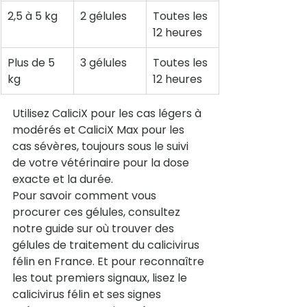
2,5 à 5 kg
2 gélules
Toutes les 
12 heures
Plus de 5 
3 gélules
Toutes les 
kg
12 heures
Utilisez CaliciX pour les cas légers à 
modérés et CaliciX Max pour les 
cas sévères, toujours sous le suivi 
de votre vétérinaire pour la dose 
exacte et la durée.
Pour savoir comment vous 
procurer ces gélules, consultez 
notre guide sur 
où trouver des 
gélules de traitement du calicivirus 
félin en France
. Et pour reconnaître 
les tout premiers signaux, lisez 
le 
calicivirus félin et ses signes 