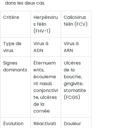
dans les deux cas.
Critère
Herpèsviru
Calicivirus 
s félin 
félin (FCV)
(FHV-1)
Type de 
Virus à 
Virus à 
virus
ADN
ARN
Signes 
Éternuem
Ulcères 
dominants
ents, 
de la 
écouleme
bouche, 
nt nasal, 
gingivite, 
conjonctivi
stomatite 
te, ulcères 
(FCGS)
de la 
cornée
Évolution 
Réactivati
Douleur 