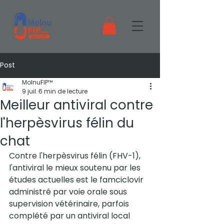
Post
MolnuFIP™
9 juil.
6 min de lecture
Meilleur antiviral contre
l'herpèsvirus félin du
chat
Contre l'herpèsvirus félin (FHV-1), 
l'antiviral le mieux soutenu par les 
études actuelles est le famciclovir 
administré par voie orale sous 
supervision vétérinaire, parfois 
complété par un antiviral local 