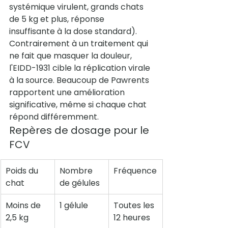
systémique virulent, grands chats 
de 5 kg et plus, réponse 
insuffisante à la dose standard).
Contrairement à un traitement qui 
ne fait que masquer la douleur, 
l'EIDD-1931 cible la réplication virale 
à la source. Beaucoup de Pawrents 
rapportent une amélioration 
significative, même si chaque chat 
répond différemment.
Repères de dosage pour le 
FCV
Poids du 
Nombre 
Fréquence
chat
de gélules
Moins de 
1 gélule
Toutes les 
2,5 kg
12 heures