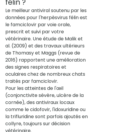
félin ?
Le meilleur antiviral soutenu par les 
données pour l'herpèsvirus félin est 
le famciclovir par voie orale, 
prescrit et suivi par votre 
vétérinaire. Une étude de Malik et 
al. (2009) et des travaux ultérieurs 
de Thomasy et Maggs (revue de 
2016) rapportent une amélioration 
des signes respiratoires et 
oculaires chez de nombreux chats 
traités par famciclovir.
Pour les atteintes de l'œil 
(conjonctivite sévère, ulcère de la 
cornée), des antiviraux locaux 
comme le cidofovir, l'idoxuridine ou 
la trifluridine sont parfois ajoutés en 
collyre, toujours sur décision 
vétérinaire.