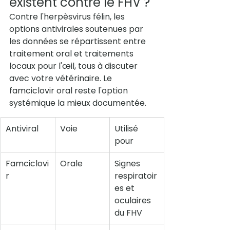
existent contre le FHV ?
Contre l'herpèsvirus félin, les 
options antivirales soutenues par 
les données se répartissent entre 
traitement oral et traitements 
locaux pour l'œil, tous à discuter 
avec votre vétérinaire. Le 
famciclovir oral reste l'option 
systémique la mieux documentée.
Antiviral
Voie
Utilisé 
pour
Famciclovi
Orale
Signes 
r
respiratoir
es et 
oculaires 
du FHV