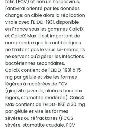
félin (FCV) et non un herpèsvirus, 
l'antiviral orienté par les données 
change: on cible alors la réplication 
virale avec l'EIDD-1931, disponible 
en France sous les gammes CaliciX 
et CaliciX Max. Il est important de 
comprendre que les antibiotiques 
ne traitent pas le virus lui-même; ils 
ne servent qu'à gérer les infections 
bactériennes secondaires.
CaliciX contient de l'EIDD-1931 à 15 
mg par gélule et vise les formes 
légères à modérées de FCV 
(gingivite juvénile, ulcères buccaux 
légers, stomatite modérée). CaliciX 
Max contient de l'EIDD-1931 à 30 mg 
par gélule et vise les formes 
sévères ou réfractaires (FCGS 
sévère, stomatite caudale, FCV 