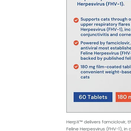
HerpX™ delivers famciclovir, t
Feline Herpesvirus (FHV-1), in 