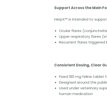
Support Across the Main Fo
HerpX™ is intended to suppor
Ocular flares (conjunctivit
Upper respiratory flares (
Recurrent flares triggered 
Consistent Dosing, Clear 
Fixed 180 mg feline tablet
Designed around the publis
Used under veterinary supe
human medication