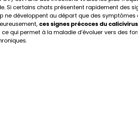
. Si certains chats présentent rapidement des sig
p ne développent au départ que des symptômes d
heureusement, 
ces signes précoces du calicivirus 
, ce qui permet à la maladie d’évoluer vers des fo
hroniques.