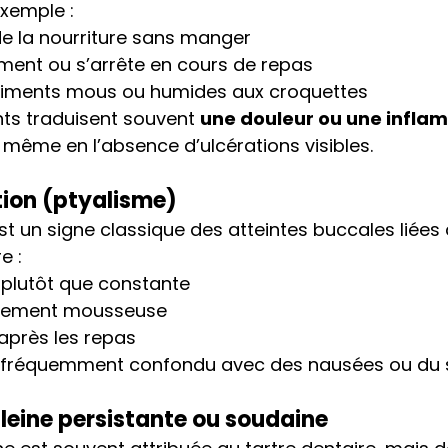
xemple :
de la nourriture sans manger
ment ou s’arrête en cours de repas
 aliments mous ou humides aux croquettes
s traduisent souvent 
une douleur ou une infla
, même en l’absence d’ulcérations visibles.
tion (ptyalisme)
est un signe classique des atteintes buccales liées 
e :
 plutôt que constante
èrement mousseuse
après les repas
fréquemment confondu avec des nausées ou du s
leine persistante ou soudaine