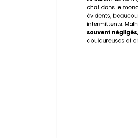
chat dans le monde
évidents, beaucou
intermittents. Mal
souvent négligés
douloureuses et c