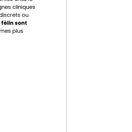
nes cliniques 
iscrets ou 
félin sont 
rmes plus 