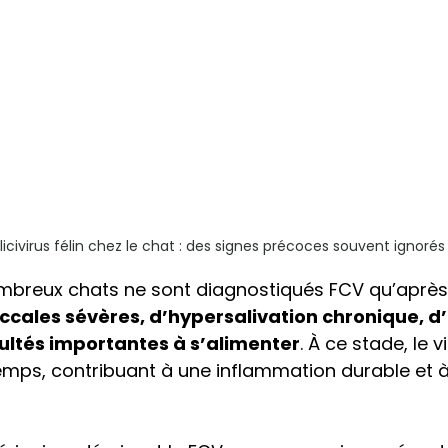
licivirus félin chez le chat : des signes précoces souvent ignorés
mbreux chats ne sont diagnostiqués FCV qu’après 
ccales sévères, d’hypersalivation chronique, d
cultés importantes à s’alimenter
. À ce stade, le v
emps, contribuant à une inflammation durable et à