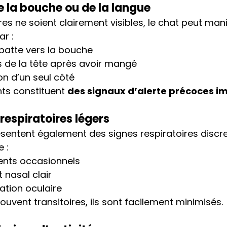
de la bouche ou de la langue
res ne soient clairement visibles, le chat peut mani
ar :
patte vers la bouche
 de la tête après avoir mangé
n d’un seul côté
s constituent 
des signaux d’alerte précoces i
espiratoires légers
sentent également des signes respiratoires discr
e :
nts occasionnels
nasal clair
tation oculaire
ouvent transitoires, ils sont facilement minimisés.