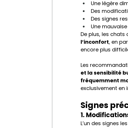
Une légère dim
Des modificat
Des signes res
Une mauvaise 
De plus, les chats
l’inconfort
, en pa
encore plus difficil
Les recommandatio
et la sensibilité 
fréquemment m
exclusivement en i
Signes préc
1. Modificatio
L’un des signes le