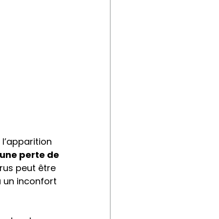
l’apparition 
’une perte de 
irus peut être 
 un inconfort 