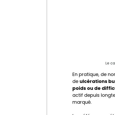
Le ca
En pratique, de no
de 
ulcérations bu
poids ou de diffi
actif depuis longt
marqué.