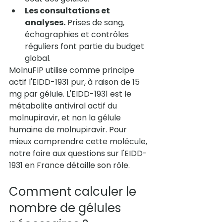
Les consultations et 
analyses.
 Prises de sang, 
échographies et contrôles 
réguliers font partie du budget 
global.
MolnuFIP
 utilise comme principe 
actif l'EIDD-1931 pur, à raison de 15 
mg par gélule. L'EIDD-1931 est le 
métabolite antiviral actif du 
molnupiravir, et non la gélule 
humaine de molnupiravir. Pour 
mieux comprendre cette molécule, 
notre 
foire aux questions sur l'EIDD-
1931 en France
 détaille son rôle.
Comment calculer le 
nombre de gélules 