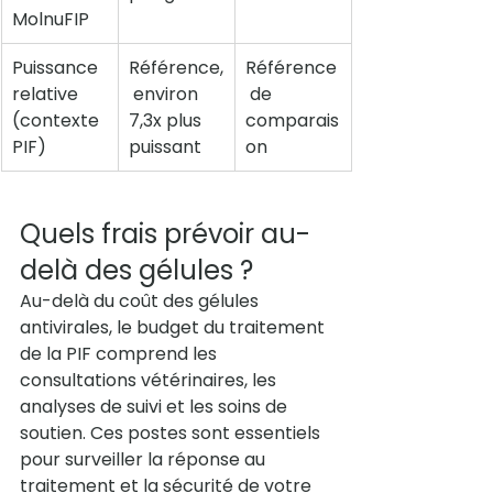
MolnuFIP
Puissance 
Référence,
Référence
relative 
 environ 
 de 
(contexte 
7,3x plus 
comparais
PIF)
puissant
on
Quels frais prévoir au-
delà des gélules ?
Au-delà du coût des gélules 
antivirales, le budget du traitement 
de la PIF comprend les 
consultations vétérinaires, les 
analyses de suivi et les soins de 
soutien. Ces postes sont essentiels 
pour surveiller la réponse au 
traitement et la sécurité de votre 