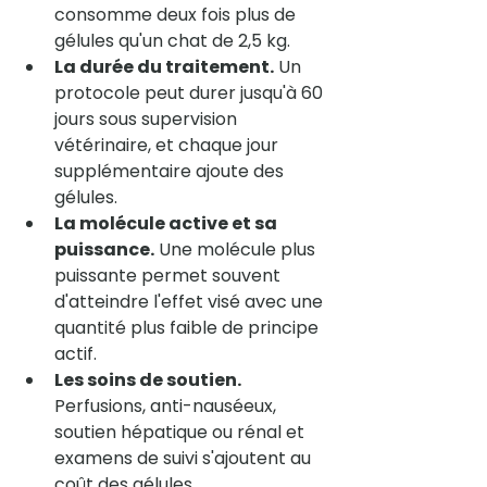
consomme deux fois plus de 
gélules qu'un chat de 2,5 kg.
La durée du traitement.
 Un 
protocole peut durer jusqu'à 60 
jours sous supervision 
vétérinaire, et chaque jour 
supplémentaire ajoute des 
gélules.
La molécule active et sa 
puissance.
 Une molécule plus 
puissante permet souvent 
d'atteindre l'effet visé avec une 
quantité plus faible de principe 
actif.
Les soins de soutien.
Perfusions, anti-nauséeux, 
soutien hépatique ou rénal et 
examens de suivi s'ajoutent au 
coût des gélules.