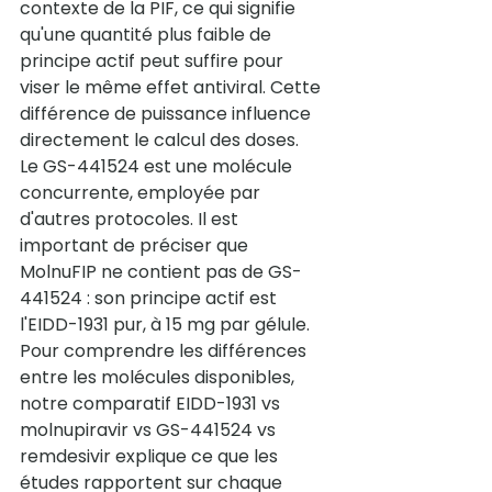
contexte de la PIF, ce qui signifie 
qu'une quantité plus faible de 
principe actif peut suffire pour 
viser le même effet antiviral. Cette 
différence de puissance influence 
directement le calcul des doses.
Le GS-441524 est une molécule 
concurrente, employée par 
d'autres protocoles. Il est 
important de préciser que 
MolnuFIP ne contient pas de GS-
441524 : son principe actif est 
l'EIDD-1931 pur, à 15 mg par gélule.
Pour comprendre les différences 
entre les molécules disponibles, 
notre comparatif 
EIDD-1931 vs 
molnupiravir vs GS-441524 vs 
remdesivir
 explique ce que les 
études rapportent sur chaque 