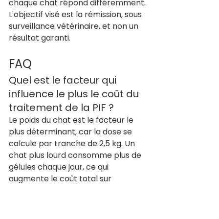
chaque chat répond différemment. 
L'objectif visé est la rémission, sous 
surveillance vétérinaire, et non un 
résultat garanti.
FAQ
Quel est le facteur qui 
influence le plus le coût du 
traitement de la PIF ?
Le poids du chat est le facteur le 
plus déterminant, car la dose se 
calcule par tranche de 2,5 kg. Un 
chat plus lourd consomme plus de 
gélules chaque jour, ce qui 
augmente le coût total sur 
l'ensemble du protocole.
Combien de temps dure 
un traitement de la PIF ?