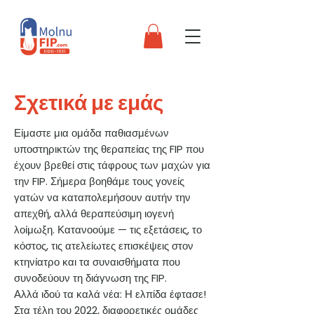
Σχετικά με εμάς
Είμαστε μια ομάδα παθιασμένων
υποστηρικτών της θεραπείας της FIP που
έχουν βρεθεί στις τάφρους των μαχών για
την FIP. Σήμερα βοηθάμε τους γονείς
γατών να καταπολεμήσουν αυτήν την
απεχθή, αλλά θεραπεύσιμη ιογενή
λοίμωξη. Κατανοούμε — τις εξετάσεις, το
κόστος, τις ατελείωτες επισκέψεις στον
κτηνίατρο και τα συναισθήματα που
συνοδεύουν τη διάγνωση της FIP.
Αλλά ιδού τα καλά νέα: Η ελπίδα έφτασε!
Στα τέλη του 2022, διαφορετικές ομάδες