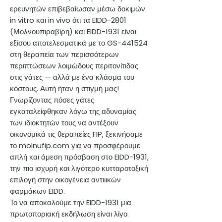
ερευνητών επιβεβαίωσαν μέσω δοκιμών
in vitro και in vivo ότι τα EIDD-2801
(Μολνουπιραβίρη) και EIDD-1931 είναι
εξίσου αποτελεσματικά με το GS-441524
στη θεραπεία των περισσότερων
περιπτώσεων λοιμώδους περιτονίτιδας
στις γάτες — αλλά με ένα κλάσμα του
κόστους. Αυτή ήταν η στιγμή μας!
Γνωρίζοντας πόσες γάτες
εγκαταλείφθηκαν λόγω της αδυναμίας
των ιδιοκτητών τους να αντέξουν
οικονομικά τις θεραπείες FIP, ξεκινήσαμε
το molnufip.com για να προσφέρουμε
απλή και άμεση πρόσβαση στο EIDD-1931,
την πιο ισχυρή και λιγότερο κυτταροτοξική
επιλογή στην οικογένεια αντιιικών
φαρμάκων EIDD.
Το να αποκαλούμε την EIDD-1931 μια
πρωτοποριακή εκδήλωση είναι λίγο.