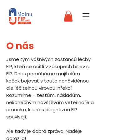
O nás
Jsme tým vášnivých zastánců léčby
FIP, kteří se ocitli v zákopech bitev s
FIP. Dnes pomáháme majitelům
koček bojovat s touto nenáviděnou,
ale léčitelnou virovou infekcí.
Rozumíme – testům, nákladům,
nekonečným návštěvám veterináře a
emocím, které s diagnózou FIP
souvisejí.
Ale tady je dobrá zpráva: Naděje
dorazila!