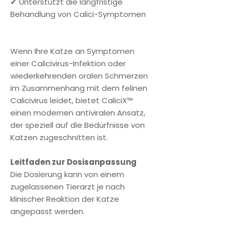
✔ Unterstützt die langfristige
Behandlung von Calici-Symptomen
Wenn Ihre Katze an Symptomen
einer Calicivirus-Infektion oder
wiederkehrenden oralen Schmerzen
im Zusammenhang mit dem felinen
Calicivirus leidet, bietet CaliciX™
einen modernen antiviralen Ansatz,
der speziell auf die Bedürfnisse von
Katzen zugeschnitten ist.
Leitfaden zur Dosisanpassung
Die Dosierung kann von einem
zugelassenen Tierarzt je nach
klinischer Reaktion der Katze
angepasst werden.