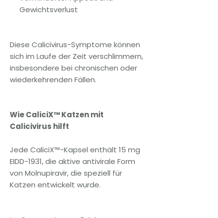
Gewichtsverlust
Diese Calicivirus-Symptome können
sich im Laufe der Zeit verschlimmern,
insbesondere bei chronischen oder
wiederkehrenden Fällen.
Wie CaliciX™ Katzen mit
Calicivirus hilft
Jede CaliciX™-Kapsel enthält 15 mg
EIDD-1931, die aktive antivirale Form
von Molnupiravir, die speziell für
Katzen entwickelt wurde.