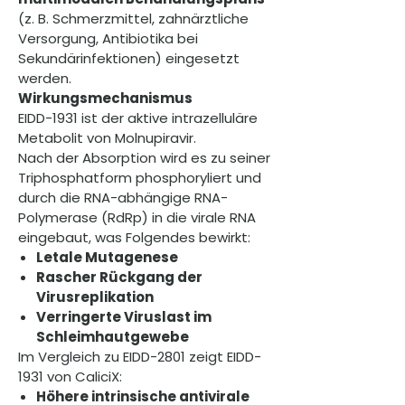
(z. B. Schmerzmittel, zahnärztliche
Versorgung, Antibiotika bei
Sekundärinfektionen) eingesetzt
werden.
Wirkungsmechanismus
EIDD-1931 ist der aktive intrazelluläre
Metabolit von Molnupiravir.
Nach der Absorption wird es zu seiner
Triphosphatform phosphoryliert und
durch die RNA-abhängige RNA-
Polymerase (RdRp) in die virale RNA
eingebaut, was Folgendes bewirkt:
Letale Mutagenese
Rascher Rückgang der
Virusreplikation
Verringerte Viruslast im
Schleimhautgewebe
Im Vergleich zu EIDD-2801 zeigt EIDD-
1931 von CaliciX:
Höhere intrinsische antivirale