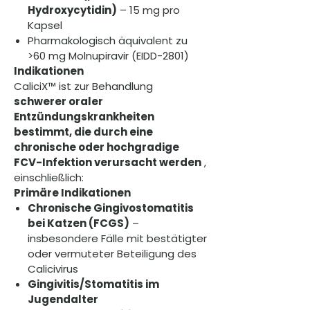
Hydroxycytidin)
– 15 mg pro
Kapsel
Pharmakologisch äquivalent zu
>60 mg Molnupiravir (EIDD-2801)
Indikationen
CaliciX™ ist zur Behandlung
schwerer oraler
Entzündungskrankheiten
bestimmt, die durch eine
chronische oder hochgradige
FCV-Infektion verursacht werden
,
einschließlich:
Primäre Indikationen
Chronische Gingivostomatitis
bei Katzen (FCGS)
–
insbesondere Fälle mit bestätigter
oder vermuteter Beteiligung des
Calicivirus
Gingivitis/Stomatitis im
Jugendalter