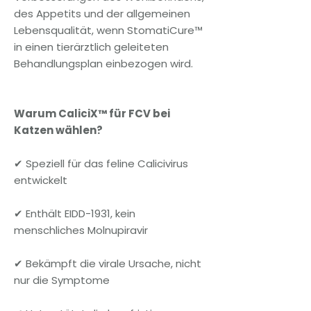
des Appetits und der allgemeinen
Lebensqualität, wenn StomatiCure™
in einen tierärztlich geleiteten
Behandlungsplan einbezogen wird.
Warum CaliciX™ für FCV bei
Katzen wählen?
✔ Speziell für das feline Calicivirus
entwickelt
✔ Enthält EIDD-1931, kein
menschliches Molnupiravir
✔ Bekämpft die virale Ursache, nicht
nur die Symptome