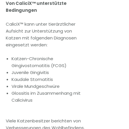
Von CaliciX™ unterstützte
Bedingungen
CaliciX™ kann unter tierärztlicher
Aufsicht zur Unterstützung von
Katzen mit folgenden Diagnosen
eingesetzt werden:
Katzen-Chronische
Gingivostomatitis (FCGS)
Juvenile Gingivitis
Kaudale Stomatitis
Virale Mundgeschwüre
Glossitis im Zusammenhang mit
Calicivirus
Viele Katzenbesitzer berichten von
Verbesserungen des Wohlbefindens,