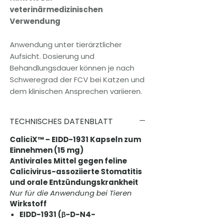
veterinärmedizinischen
Verwendung
Anwendung unter tierärztlicher
Aufsicht. Dosierung und
Behandlungsdauer können je nach
Schweregrad der FCV bei Katzen und
dem klinischen Ansprechen variieren.
TECHNISCHES DATENBLATT
CaliciX™ – EIDD-1931 Kapseln zum
Einnehmen (15 mg)
Antivirales Mittel gegen feline
Calicivirus-assoziierte Stomatitis
und orale Entzündungskrankheit
Nur für die Anwendung bei Tieren
Wirkstoff
EIDD-1931 (β-D-N4-