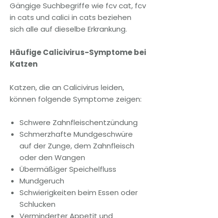
Gängige Suchbegriffe wie fcv cat, fcv
in cats und calici in cats beziehen
sich alle auf dieselbe Erkrankung.
Häufige Calicivirus-Symptome bei
Katzen
Katzen, die an Calicivirus leiden,
können folgende Symptome zeigen:
Schwere Zahnfleischentzündung
Schmerzhafte Mundgeschwüre
auf der Zunge, dem Zahnfleisch
oder den Wangen
Übermäßiger Speichelfluss
Mundgeruch
Schwierigkeiten beim Essen oder
Schlucken
Verminderter Appetit und