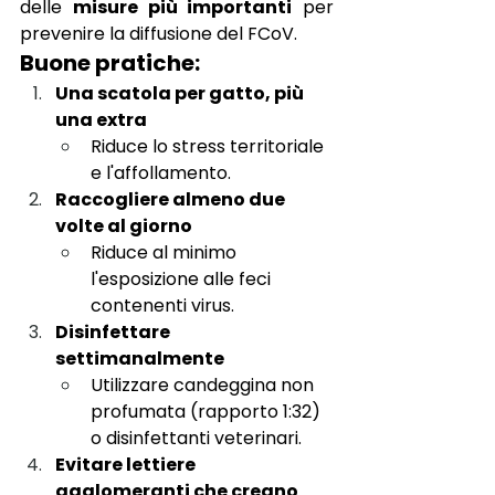
delle
misure più importanti
per 
prevenire la diffusione del FCoV.
Buone pratiche:
Una scatola per gatto, più 
una extra
Riduce lo stress territoriale 
e l'affollamento.
Raccogliere almeno due 
volte al giorno
Riduce al minimo 
l'esposizione alle feci 
contenenti virus.
Disinfettare 
settimanalmente
Utilizzare candeggina non 
profumata (rapporto 1:32) 
o disinfettanti veterinari.
Evitare lettiere 
agglomeranti che creano 