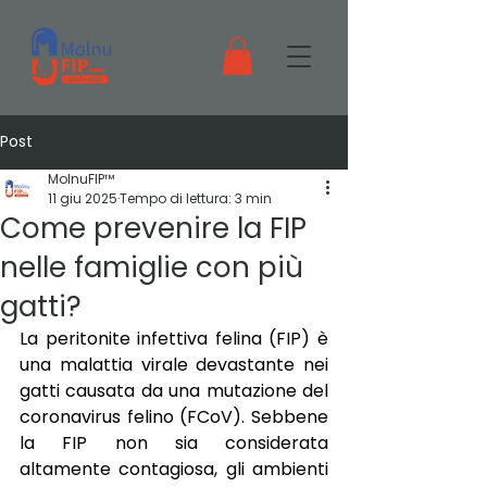
Post
MolnuFIP™
11 giu 2025
Tempo di lettura: 3 min
Come prevenire la FIP
nelle famiglie con più
gatti?
La peritonite infettiva felina (FIP) è 
una malattia virale devastante nei 
gatti causata da una mutazione del 
coronavirus felino (FCoV). Sebbene 
la FIP non sia considerata 
altamente contagiosa, gli ambienti 