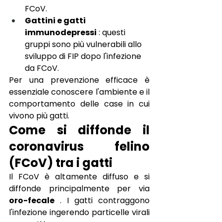
FCoV.
Gattini e gatti 
immunodepressi
: questi 
gruppi sono più vulnerabili allo 
sviluppo di FIP dopo l'infezione 
da FCoV.
Per una prevenzione efficace è 
essenziale conoscere l'ambiente e il 
comportamento delle case in cui 
vivono più gatti.
Come si diffonde il 
coronavirus felino 
(FCoV) tra i gatti
Il FCoV è altamente diffuso e si 
diffonde principalmente per via
oro-fecale
. I gatti contraggono 
l'infezione ingerendo particelle virali 