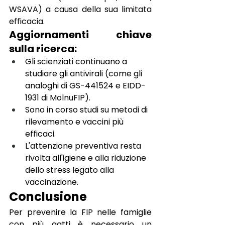
WSAVA) a causa della sua limitata 
efficacia.
Aggiornamenti chiave 
sulla ricerca:
Gli scienziati continuano a 
studiare gli antivirali (come gli 
analoghi di GS-441524 e EIDD-
1931 di MolnuFIP).
Sono in corso studi su metodi di 
rilevamento e vaccini più 
efficaci.
L'attenzione preventiva resta 
rivolta all'igiene e alla riduzione 
dello stress legato alla 
vaccinazione.
Conclusione
Per prevenire la FIP nelle famiglie 
con più gatti è necessario un 