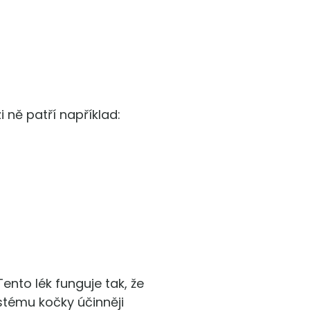
 ně patří například:
ento lék funguje tak, že
ystému kočky účinněji