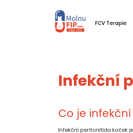
FCV Terapie
Infekční p
Co je infekční
Infekční peritonitida koček