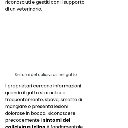
riconosciuti e gestiti con il supporto 
di un veterinario.
Sintomi del calicivirus nel gatto
I proprietari cercano informazioni 
quando il gatto starnutisce 
frequentemente, sbava, smette di 
mangiare o presenta lesioni 
dolorose in bocca. Riconoscere 
precocemente i 
sintomi del 
calicivirus felino
 è fondamentale 