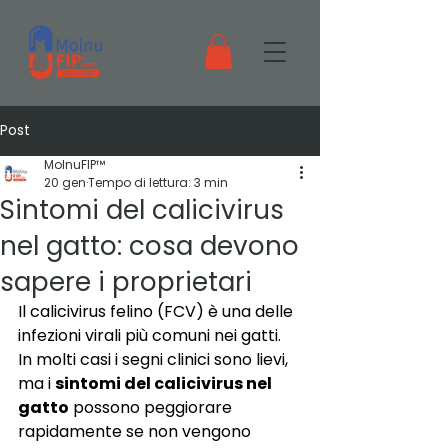
Post
MolnuFIP™
20 gen
Tempo di lettura: 3 min
Sintomi del calicivirus
nel gatto: cosa devono
sapere i proprietari
Il calicivirus felino (FCV) è una delle 
infezioni virali più comuni nei gatti. 
In molti casi i segni clinici sono lievi, 
ma i 
sintomi del calicivirus nel 
gatto
 possono peggiorare 
rapidamente se non vengono 