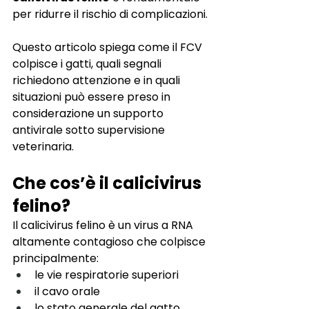
per ridurre il rischio di complicazioni.
Questo articolo spiega come il FCV 
colpisce i gatti, quali segnali 
richiedono attenzione e in quali 
situazioni può essere preso in 
considerazione un supporto 
antivirale sotto supervisione 
veterinaria.
Che cos’è il calicivirus 
felino?
Il calicivirus felino è un virus a RNA 
altamente contagioso che colpisce 
principalmente:
le vie respiratorie superiori
il cavo orale
lo stato generale del gatto