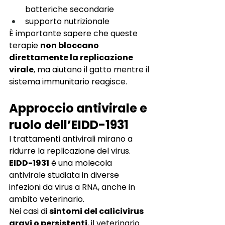
batteriche secondarie
supporto nutrizionale
È importante sapere che queste 
terapie 
non bloccano 
direttamente la replicazione 
virale
, ma aiutano il gatto mentre il 
sistema immunitario reagisce.
Approccio antivirale e 
ruolo dell’EIDD-1931
I trattamenti antivirali mirano a 
ridurre la replicazione del virus. 
EIDD-1931
 è una molecola 
antivirale studiata in diverse 
infezioni da virus a RNA, anche in 
ambito veterinario.
Nei casi di 
sintomi del calicivirus 
gravi o persistenti
, il veterinario 