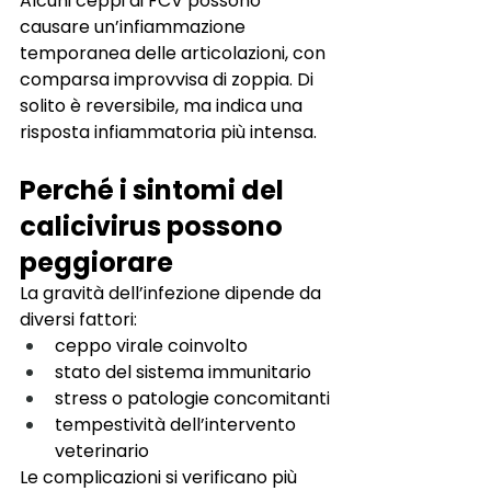
Alcuni ceppi di FCV possono 
causare un’infiammazione 
temporanea delle articolazioni, con 
comparsa improvvisa di zoppia. Di 
solito è reversibile, ma indica una 
risposta infiammatoria più intensa.
Perché i sintomi del 
calicivirus possono 
peggiorare
La gravità dell’infezione dipende da 
diversi fattori:
ceppo virale coinvolto
stato del sistema immunitario
stress o patologie concomitanti
tempestività dell’intervento 
veterinario
Le complicazioni si verificano più 