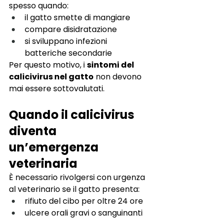
spesso quando:
il gatto smette di mangiare
compare disidratazione
si sviluppano infezioni 
batteriche secondarie
Per questo motivo, i 
sintomi del 
calicivirus nel gatto
 non devono 
mai essere sottovalutati.
Quando il calicivirus 
diventa 
un’emergenza 
veterinaria
È necessario rivolgersi con urgenza 
al veterinario se il gatto presenta:
rifiuto del cibo per oltre 24 ore
ulcere orali gravi o sanguinanti