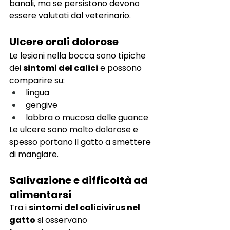
banali, ma se persistono devono 
essere valutati dal veterinario.
Ulcere orali dolorose
Le lesioni nella bocca sono tipiche 
dei 
sintomi del calici
 e possono 
comparire su:
lingua
gengive
labbra o mucosa delle guance
Le ulcere sono molto dolorose e 
spesso portano il gatto a smettere 
di mangiare.
Salivazione e difficoltà ad 
alimentarsi
Tra i 
sintomi del calicivirus nel 
gatto
 si osservano 