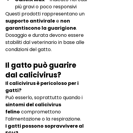
più gravi o poco responsivi
Questi prodotti rappresentano un 
supporto antivirale
 e 
non 
garantiscono la guarigione
. 
Dosaggio e durata devono essere 
stabiliti dal veterinario in base alle 
condizioni del gatto.
Il gatto può guarire 
dal calicivirus?
Il calicivirus è pericoloso per i 
gatti?
Può esserlo, soprattutto quando i 
sintomi del calicivirus 
felino
 compromettono 
l’alimentazione o la respirazione.
I gatti possono sopravvivere al 