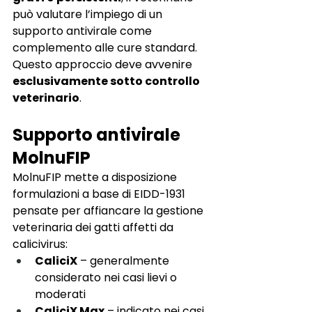
può valutare l’impiego di un 
supporto antivirale come 
complemento alle cure standard. 
Questo approccio deve avvenire 
esclusivamente sotto controllo 
veterinario
.
Supporto antivirale 
MolnuFIP
MolnuFIP mette a disposizione 
formulazioni a base di EIDD-1931 
pensate per affiancare la gestione 
veterinaria dei gatti affetti da 
calicivirus:
CaliciX
 – generalmente 
considerato nei casi lievi o 
moderati
CaliciX Max
 – indicato nei casi 