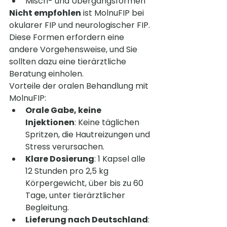
Misch- und Übergangsformen
Nicht empfohlen
 ist MolnuFIP bei 
okularer FIP und neurologischer FIP. 
Diese Formen erfordern eine 
andere Vorgehensweise, und Sie 
sollten dazu eine tierärztliche 
Beratung einholen.
Vorteile der oralen Behandlung mit 
MolnuFIP:
Orale Gabe, keine 
Injektionen
: Keine täglichen 
Spritzen, die Hautreizungen und 
Stress verursachen.
Klare Dosierung
: 1 Kapsel alle 
12 Stunden pro 2,5 kg 
Körpergewicht, über bis zu 60 
Tage, unter tierärztlicher 
Begleitung.
Lieferung nach Deutschland
: 