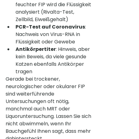
feuchter FIP wird die Flüssigkeit 
analysiert (Rivalta-Test, 
Zellbild, Eiweißgehalt)
PCR-Test auf Coronavirus
: 
Nachweis von Virus-RNA in 
Flüssigkeit oder Gewebe
Antikörpertiter
: Hinweis, aber 
kein Beweis, da viele gesunde 
Katzen ebenfalls Antikörper 
tragen
Gerade bei trockener, 
neurologischer oder okularer FIP 
sind weiterführende 
Untersuchungen oft nötig, 
manchmal auch MRT oder 
Liquoruntersuchung. Lassen Sie sich 
nicht abwimmeln, wenn Ihr 
Bauchgefühl Ihnen sagt, dass mehr 
dahintersteckt.