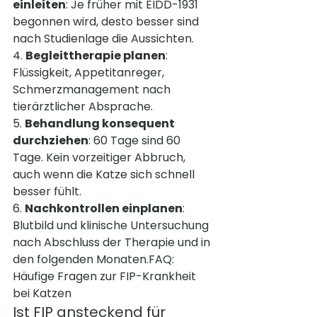
einleiten
: Je früher mit EIDD-1931 
begonnen wird, desto besser sind 
nach Studienlage die Aussichten.
4. 
Begleittherapie planen
: 
Flüssigkeit, Appetitanreger, 
Schmerzmanagement nach 
tierärztlicher Absprache.
5. 
Behandlung konsequent 
durchziehen
: 60 Tage sind 60 
Tage. Kein vorzeitiger Abbruch, 
auch wenn die Katze sich schnell 
besser fühlt.
6. 
Nachkontrollen einplanen
: 
Blutbild und klinische Untersuchung 
nach Abschluss der Therapie und in 
den folgenden Monaten.FAQ: 
Häufige Fragen zur FIP-Krankheit 
bei Katzen
Ist FIP ansteckend für 