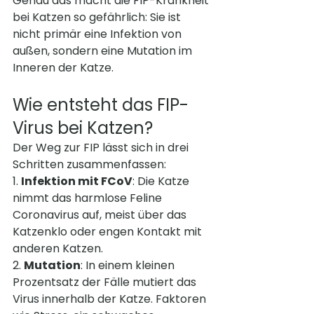
Genau das macht die FIP-Krankheit 
bei Katzen so gefährlich: Sie ist 
nicht primär eine Infektion von 
außen, sondern eine Mutation im 
Inneren der Katze.
Wie entsteht das FIP-
Virus bei Katzen?
Der Weg zur FIP lässt sich in drei 
Schritten zusammenfassen:
1. 
Infektion mit FCoV
: Die Katze 
nimmt das harmlose Feline 
Coronavirus auf, meist über das 
Katzenklo oder engen Kontakt mit 
anderen Katzen.
2. 
Mutation
: In einem kleinen 
Prozentsatz der Fälle mutiert das 
Virus innerhalb der Katze. Faktoren 