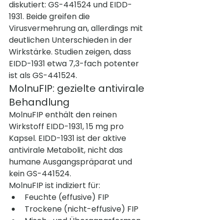
diskutiert: GS-441524 und EIDD-
1931. Beide greifen die 
Virusvermehrung an, allerdings mit 
deutlichen Unterschieden in der 
Wirkstärke. Studien zeigen, dass 
EIDD-1931 etwa 7,3-fach potenter 
ist als GS-441524.
MolnuFIP: gezielte antivirale 
Behandlung
MolnuFIP enthält den reinen 
Wirkstoff EIDD-1931, 15 mg pro 
Kapsel. EIDD-1931 ist der aktive 
antivirale Metabolit, nicht das 
humane Ausgangspräparat und 
kein GS-441524.
MolnuFIP ist indiziert für:
Feuchte (effusive) FIP
Trockene (nicht-effusive) FIP