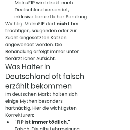
MolnuFIP wird direkt nach 
Deutschland versendet, 
inklusive tierärztlicher Beratung.
Wichtig: MolnuFIP darf 
nicht
 bei 
trächtigen, säugenden oder zur 
Zucht eingesetzten Katzen 
angewendet werden. Die 
Behandlung erfolgt immer unter 
tierärztlicher Aufsicht.
Was Halter in 
Deutschland oft falsch 
erzählt bekommen
Im deutschen Markt halten sich 
einige Mythen besonders 
hartnäckig. Hier die wichtigsten 
Korrekturen:
"FIP ist immer tödlich."
Falsch. Die alte Lehrmeinung 