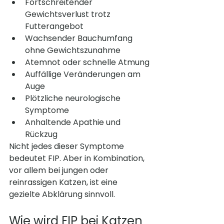
Fortschreitender 
Gewichtsverlust trotz 
Futterangebot
Wachsender Bauchumfang 
ohne Gewichtszunahme
Atemnot oder schnelle Atmung
Auffällige Veränderungen am 
Auge
Plötzliche neurologische 
Symptome
Anhaltende Apathie und 
Rückzug
Nicht jedes dieser Symptome 
bedeutet FIP. Aber in Kombination, 
vor allem bei jungen oder 
reinrassigen Katzen, ist eine 
gezielte Abklärung sinnvoll.
Wie wird FIP bei Katzen 