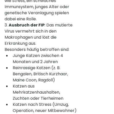
wie Stress, ein schwaches 
Immunsystem, junges Alter oder 
genetische Veranlagung spielen 
dabei eine Rolle.
3. 
Ausbruch der FIP
: Das mutierte 
Virus vermehrt sich in den 
Makrophagen und löst die 
Erkrankung aus.
Besonders häufig betroffen sind:
Junge Katzen zwischen 4 
Monaten und 2 Jahren
Reinrassige Katzen (z. B. 
Bengalen, Britisch Kurzhaar, 
Maine Coon, Ragdoll)
Katzen aus 
Mehrkatzenhaushalten, 
Zuchten oder Tierheimen
Katzen nach Stress (Umzug, 
Operation, neuer Mitbewohner)